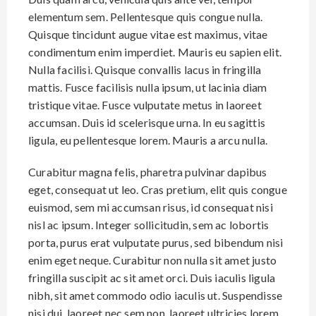
elementum sem. Pellentesque quis congue nulla.
Quisque tincidunt augue vitae est maximus, vitae
condimentum enim imperdiet. Mauris eu sapien elit.
Nulla facilisi. Quisque convallis lacus in fringilla
mattis. Fusce facilisis nulla ipsum, ut lacinia diam
tristique vitae. Fusce vulputate metus in laoreet
accumsan. Duis id scelerisque urna. In eu sagittis
ligula, eu pellentesque lorem. Mauris a arcu nulla.
Curabitur magna felis, pharetra pulvinar dapibus
eget, consequat ut leo. Cras pretium, elit quis congue
euismod, sem mi accumsan risus, id consequat nisi
nisl ac ipsum. Integer sollicitudin, sem ac lobortis
porta, purus erat vulputate purus, sed bibendum nisi
enim eget neque. Curabitur non nulla sit amet justo
fringilla suscipit ac sit amet orci. Duis iaculis ligula
nibh, sit amet commodo odio iaculis ut. Suspendisse
nisi dui, laoreet nec sem non, laoreet ultricies lorem.