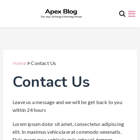
Home
Contact Us
Contact Us
Leave us a message and we will be get back to you
within 24 hours
Lorem ipsum dolor sit amet, consectetur adipiscing
elit. In maximus vehicula erat commodo venenatis.
Duis quam arcu, vehicula quis ante vel, tempor