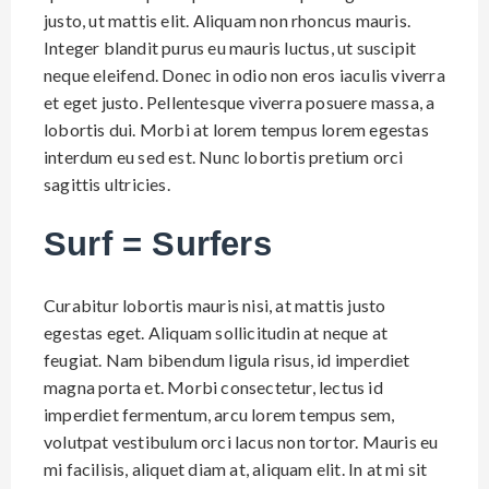
justo, ut mattis elit. Aliquam non rhoncus mauris.
Integer blandit purus eu mauris luctus, ut suscipit
neque eleifend. Donec in odio non eros iaculis viverra
et eget justo. Pellentesque viverra posuere massa, a
lobortis dui. Morbi at lorem tempus lorem egestas
interdum eu sed est. Nunc lobortis pretium orci
sagittis ultricies.
Surf = Surfers
Curabitur lobortis mauris nisi, at mattis justo
egestas eget. Aliquam sollicitudin at neque at
feugiat. Nam bibendum ligula risus, id imperdiet
magna porta et. Morbi consectetur, lectus id
imperdiet fermentum, arcu lorem tempus sem,
volutpat vestibulum orci lacus non tortor. Mauris eu
mi facilisis, aliquet diam at, aliquam elit. In at mi sit