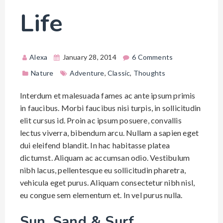
Life
Alexa
January 28, 2014
6 Comments
Nature
Adventure
,
Classic
,
Thoughts
Interdum et malesuada fames ac ante ipsum primis
in faucibus. Morbi faucibus nisi turpis, in sollicitudin
elit cursus id. Proin ac ipsum posuere, convallis
lectus viverra, bibendum arcu. Nullam a sapien eget
dui eleifend blandit. In hac habitasse platea
dictumst. Aliquam ac accumsan odio. Vestibulum
nibh lacus, pellentesque eu sollicitudin pharetra,
vehicula eget purus. Aliquam consectetur nibh nisl,
eu congue sem elementum et. In vel purus nulla.
Sun, Sand & Surf