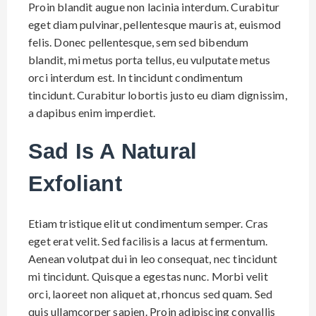
Proin blandit augue non lacinia interdum. Curabitur
eget diam pulvinar, pellentesque mauris at, euismod
felis. Donec pellentesque, sem sed bibendum
blandit, mi metus porta tellus, eu vulputate metus
orci interdum est. In tincidunt condimentum
tincidunt. Curabitur lobortis justo eu diam dignissim,
a dapibus enim imperdiet.
Sad Is A Natural
Exfoliant
Etiam tristique elit ut condimentum semper. Cras
eget erat velit. Sed facilisis a lacus at fermentum.
Aenean volutpat dui in leo consequat, nec tincidunt
mi tincidunt. Quisque a egestas nunc. Morbi velit
orci, laoreet non aliquet at, rhoncus sed quam. Sed
quis ullamcorper sapien. Proin adipiscing convallis