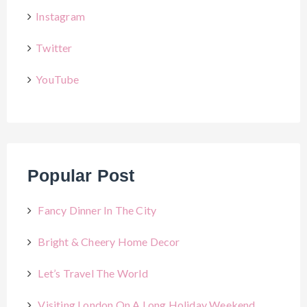
Instagram
Twitter
YouTube
Popular Post
Fancy Dinner In The City
Bright & Cheery Home Decor
Let’s Travel The World
Visiting London On A Long Holiday Weekend