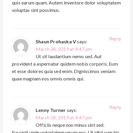
quis earum quam. Autem inventore dolor voluptatem
voluptas sint possimus.
Reply
Shaun Prohaska V
says:
March 28, 2019 at 4:47 pm
Ut sit laudantium nemo sed. Aut
provident a aspernatur quidem nobis corporis. Eum
et esse dolores quia sed enim. Dignissimos veniam
quae magnam eos omnis omnis qui.
Reply
Lenny Turner
says:
March 28, 2019 at 4:47 pm
Officiis neque non minus sint sed.
Suscipit unde voluptatem rerum eos. Ut nihil cum hic