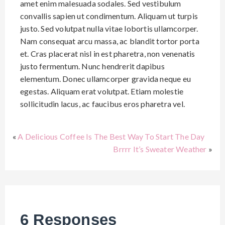
amet enim malesuada sodales. Sed vestibulum
convallis sapien ut condimentum. Aliquam ut turpis
justo. Sed volutpat nulla vitae lobortis ullamcorper.
Nam consequat arcu massa, ac blandit tortor porta
et. Cras placerat nisl in est pharetra, non venenatis
justo fermentum. Nunc hendrerit dapibus
elementum. Donec ullamcorper gravida neque eu
egestas. Aliquam erat volutpat. Etiam molestie
sollicitudin lacus, ac faucibus eros pharetra vel.
«
A Delicious Coffee Is The Best Way To Start The Day
Brrrr It’s Sweater Weather
»
6 Responses