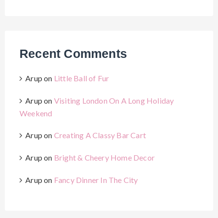
Recent Comments
Arup
on
Little Ball of Fur
Arup
on
Visiting London On A Long Holiday
Weekend
Arup
on
Creating A Classy Bar Cart
Arup
on
Bright & Cheery Home Decor
Arup
on
Fancy Dinner In The City